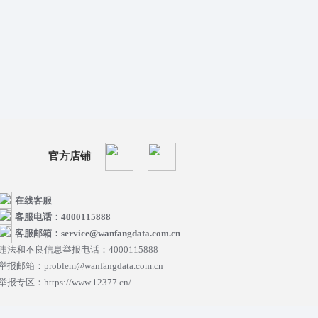
官方店铺
在线客服
客服电话：4000115888
客服邮箱：service@wanfangdata.com.cn
违法和不良信息举报电话：4000115888
举报邮箱：problem@wanfangdata.com.cn
举报专区：https://www.12377.cn/