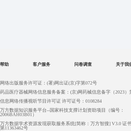
帮助
客户服务
问卷调查
关于我
网络出版服务许可证：(署)网出证(京)字第072号
药品医疗器械网络信息服务备案：(京)网药械信息备字（2023）第 0
信息网络传播视听节目许可证 许可证号：0108284
万方数据知识服务平台--国家科技支撑计划资助项目（编号：
2006BAH03B01）
万方数据学术资源发现获取服务系统[简称：万方智搜] V3.0 证
第11363462号