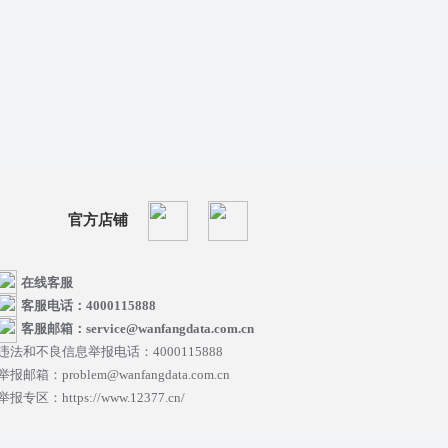
官方店铺
在线客服
客服电话：4000115888
客服邮箱：service@wanfangdata.com.cn
违法和不良信息举报电话：4000115888
举报邮箱：problem@wanfangdata.com.cn
举报专区：https://www.12377.cn/