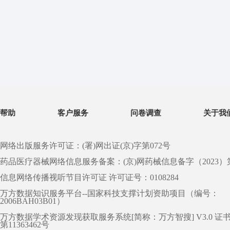
帮助
客户服务
问卷调查
关于我
网络出版服务许可证：(署)网出证(京)字第072号
药品医疗器械网络信息服务备案：(京)网药械信息备字（2023）第 0
信息网络传播视听节目许可证 许可证号：0108284
万方数据知识服务平台--国家科技支撑计划资助项目（编号：
2006BAH03B01）
万方数据学术资源发现获取服务系统[简称：万方智搜] V3.0 证
第11363462号