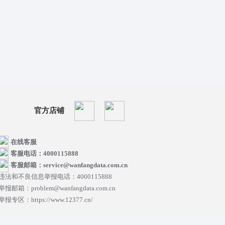
官方店铺
在线客服
客服电话：4000115888
客服邮箱：service@wanfangdata.com.cn
违法和不良信息举报电话：4000115888
举报邮箱：problem@wanfangdata.com.cn
举报专区：https://www.12377.cn/