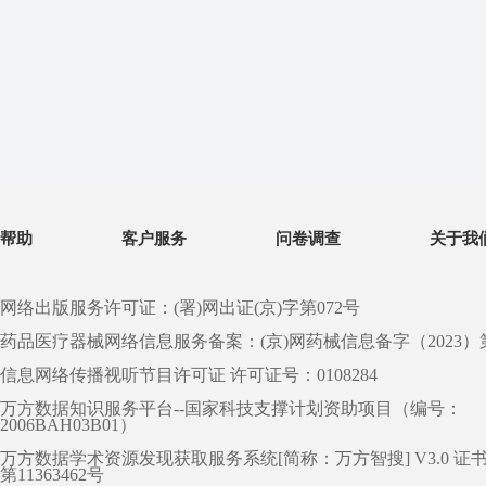
帮助
客户服务
问卷调查
关于我
网络出版服务许可证：(署)网出证(京)字第072号
药品医疗器械网络信息服务备案：(京)网药械信息备字（2023）第 0
信息网络传播视听节目许可证 许可证号：0108284
万方数据知识服务平台--国家科技支撑计划资助项目（编号：
2006BAH03B01）
万方数据学术资源发现获取服务系统[简称：万方智搜] V3.0 证
第11363462号