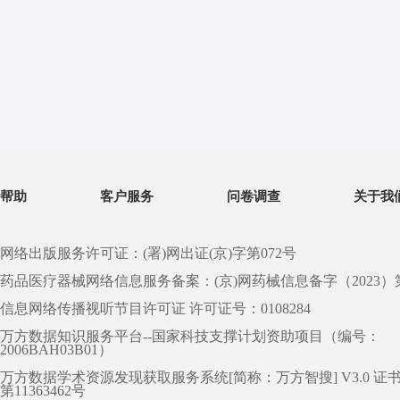
帮助
客户服务
问卷调查
关于我
网络出版服务许可证：(署)网出证(京)字第072号
药品医疗器械网络信息服务备案：(京)网药械信息备字（2023）第 0
信息网络传播视听节目许可证 许可证号：0108284
万方数据知识服务平台--国家科技支撑计划资助项目（编号：
2006BAH03B01）
万方数据学术资源发现获取服务系统[简称：万方智搜] V3.0 证
第11363462号