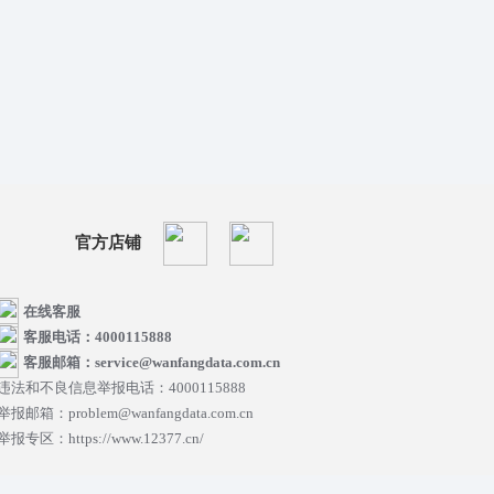
官方店铺
在线客服
客服电话：4000115888
客服邮箱：service@wanfangdata.com.cn
违法和不良信息举报电话：4000115888
举报邮箱：problem@wanfangdata.com.cn
举报专区：https://www.12377.cn/