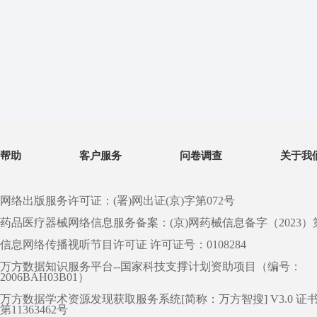
帮助
客户服务
问卷调查
关于我
网络出版服务许可证：(署)网出证(京)字第072号
药品医疗器械网络信息服务备案：(京)网药械信息备字（2023）第 0
信息网络传播视听节目许可证 许可证号：0108284
万方数据知识服务平台--国家科技支撑计划资助项目（编号：
2006BAH03B01）
万方数据学术资源发现获取服务系统[简称：万方智搜] V3.0 证
第11363462号