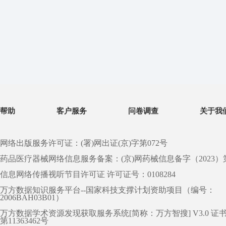
帮助
客户服务
问卷调查
关于我
网络出版服务许可证：(署)网出证(京)字第072号
药品医疗器械网络信息服务备案：(京)网药械信息备字（2023）第 0
信息网络传播视听节目许可证 许可证号：0108284
万方数据知识服务平台--国家科技支撑计划资助项目（编号：
2006BAH03B01）
万方数据学术资源发现获取服务系统[简称：万方智搜] V3.0 证
第11363462号