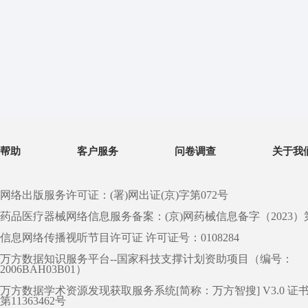
帮助
客户服务
问卷调查
关于我
网络出版服务许可证：(署)网出证(京)字第072号
药品医疗器械网络信息服务备案：(京)网药械信息备字（2023）第 0
信息网络传播视听节目许可证 许可证号：0108284
万方数据知识服务平台--国家科技支撑计划资助项目（编号：
2006BAH03B01）
万方数据学术资源发现获取服务系统[简称：万方智搜] V3.0 证
第11363462号