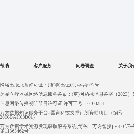
帮助
客户服务
问卷调查
关于我
网络出版服务许可证：(署)网出证(京)字第072号
药品医疗器械网络信息服务备案：(京)网药械信息备字（2023）第 0
信息网络传播视听节目许可证 许可证号：0108284
万方数据知识服务平台--国家科技支撑计划资助项目（编号：
2006BAH03B01）
万方数据学术资源发现获取服务系统[简称：万方智搜] V3.0 证
第11363462号