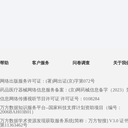
帮助
客户服务
问卷调查
关于我
网络出版服务许可证：(署)网出证(京)字第072号
药品医疗器械网络信息服务备案：(京)网药械信息备字（2023）第 0
信息网络传播视听节目许可证 许可证号：0108284
万方数据知识服务平台--国家科技支撑计划资助项目（编号：
2006BAH03B01）
万方数据学术资源发现获取服务系统[简称：万方智搜] V3.0 证
第11363462号