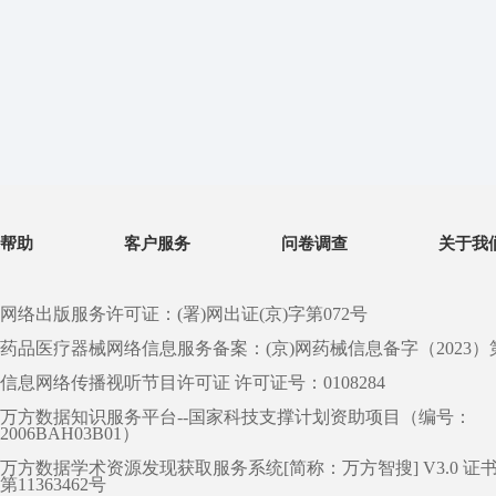
帮助
客户服务
问卷调查
关于我
网络出版服务许可证：(署)网出证(京)字第072号
药品医疗器械网络信息服务备案：(京)网药械信息备字（2023）第 0
信息网络传播视听节目许可证 许可证号：0108284
万方数据知识服务平台--国家科技支撑计划资助项目（编号：
2006BAH03B01）
万方数据学术资源发现获取服务系统[简称：万方智搜] V3.0 证
第11363462号