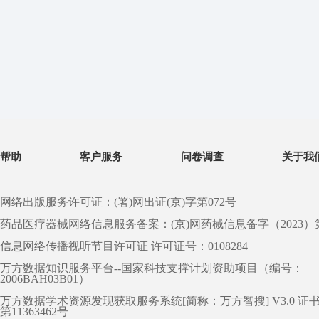
帮助
客户服务
问卷调查
关于我
网络出版服务许可证：(署)网出证(京)字第072号
药品医疗器械网络信息服务备案：(京)网药械信息备字（2023）第 0
信息网络传播视听节目许可证 许可证号：0108284
万方数据知识服务平台--国家科技支撑计划资助项目（编号：
2006BAH03B01）
万方数据学术资源发现获取服务系统[简称：万方智搜] V3.0 证
第11363462号