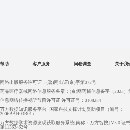
帮助
客户服务
问卷调查
关于我
网络出版服务许可证：(署)网出证(京)字第072号
药品医疗器械网络信息服务备案：(京)网药械信息备字（2023）第 0
信息网络传播视听节目许可证 许可证号：0108284
万方数据知识服务平台--国家科技支撑计划资助项目（编号：
2006BAH03B01）
万方数据学术资源发现获取服务系统[简称：万方智搜] V3.0 证
第11363462号