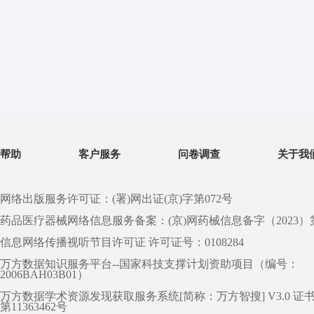
帮助
客户服务
问卷调查
关于我
网络出版服务许可证：(署)网出证(京)字第072号
药品医疗器械网络信息服务备案：(京)网药械信息备字（2023）第 0
信息网络传播视听节目许可证 许可证号：0108284
万方数据知识服务平台--国家科技支撑计划资助项目（编号：
2006BAH03B01）
万方数据学术资源发现获取服务系统[简称：万方智搜] V3.0 证
第11363462号