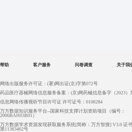
帮助
客户服务
问卷调查
关于我
网络出版服务许可证：(署)网出证(京)字第072号
药品医疗器械网络信息服务备案：(京)网药械信息备字（2023）第 0
信息网络传播视听节目许可证 许可证号：0108284
万方数据知识服务平台--国家科技支撑计划资助项目（编号：
2006BAH03B01）
万方数据学术资源发现获取服务系统[简称：万方智搜] V3.0 证
第11363462号