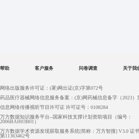
帮助
客户服务
问卷调查
关于我
网络出版服务许可证：(署)网出证(京)字第072号
药品医疗器械网络信息服务备案：(京)网药械信息备字（2023）第 0
信息网络传播视听节目许可证 许可证号：0108284
万方数据知识服务平台--国家科技支撑计划资助项目（编号：
2006BAH03B01）
万方数据学术资源发现获取服务系统[简称：万方智搜] V3.0 证
第11363462号