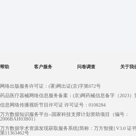
帮助
客户服务
问卷调查
关于我
网络出版服务许可证：(署)网出证(京)字第072号
药品医疗器械网络信息服务备案：(京)网药械信息备字（2023）第 0
信息网络传播视听节目许可证 许可证号：0108284
万方数据知识服务平台--国家科技支撑计划资助项目（编号：
2006BAH03B01）
万方数据学术资源发现获取服务系统[简称：万方智搜] V3.0 证
第11363462号