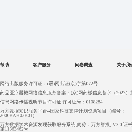
帮助
客户服务
问卷调查
关于我
网络出版服务许可证：(署)网出证(京)字第072号
药品医疗器械网络信息服务备案：(京)网药械信息备字（2023）第 0
信息网络传播视听节目许可证 许可证号：0108284
万方数据知识服务平台--国家科技支撑计划资助项目（编号：
2006BAH03B01）
万方数据学术资源发现获取服务系统[简称：万方智搜] V3.0 证
第11363462号