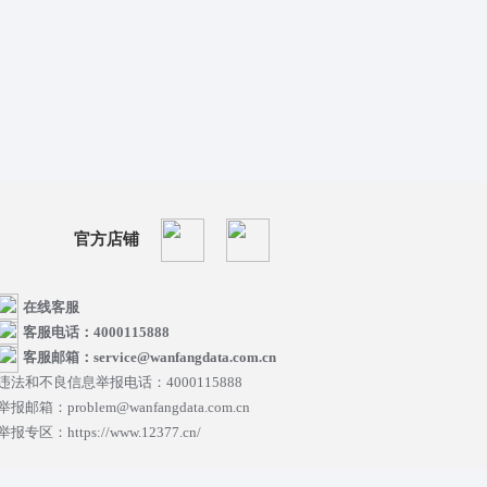
官方店铺
在线客服
客服电话：4000115888
客服邮箱：service@wanfangdata.com.cn
违法和不良信息举报电话：4000115888
举报邮箱：problem@wanfangdata.com.cn
举报专区：https://www.12377.cn/