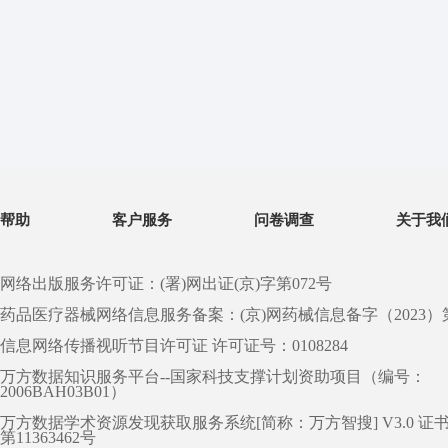
帮助
客户服务
问卷调查
关于我
网络出版服务许可证：(署)网出证(京)字第072号
药品医疗器械网络信息服务备案：(京)网药械信息备字（2023）第 0
信息网络传播视听节目许可证 许可证号：0108284
万方数据知识服务平台--国家科技支撑计划资助项目（编号：
2006BAH03B01）
万方数据学术资源发现获取服务系统[简称：万方智搜] V3.0 证
第11363462号