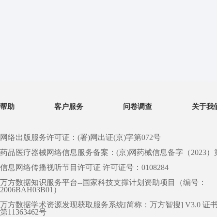
帮助
客户服务
问卷调查
关于我
网络出版服务许可证：(署)网出证(京)字第072号
药品医疗器械网络信息服务备案：(京)网药械信息备字（2023）第 0
信息网络传播视听节目许可证 许可证号：0108284
万方数据知识服务平台--国家科技支撑计划资助项目（编号：
2006BAH03B01）
万方数据学术资源发现获取服务系统[简称：万方智搜] V3.0 证
第11363462号