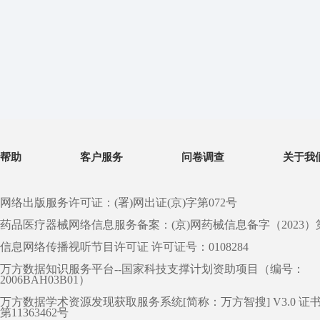
帮助
客户服务
问卷调查
关于我
网络出版服务许可证：(署)网出证(京)字第072号
药品医疗器械网络信息服务备案：(京)网药械信息备字（2023）第 0
信息网络传播视听节目许可证 许可证号：0108284
万方数据知识服务平台--国家科技支撑计划资助项目（编号：
2006BAH03B01）
万方数据学术资源发现获取服务系统[简称：万方智搜] V3.0 证
第11363462号