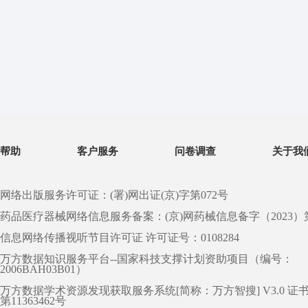
帮助
客户服务
问卷调查
关于我
网络出版服务许可证：(署)网出证(京)字第072号
药品医疗器械网络信息服务备案：(京)网药械信息备字（2023）第 0
信息网络传播视听节目许可证 许可证号：0108284
万方数据知识服务平台--国家科技支撑计划资助项目（编号：
2006BAH03B01）
万方数据学术资源发现获取服务系统[简称：万方智搜] V3.0 证
第11363462号