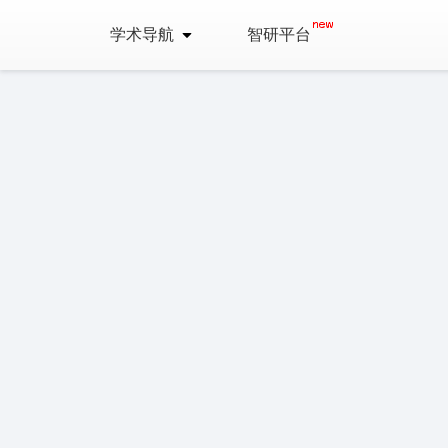
学术导航
智研平台