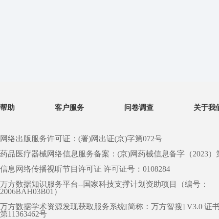
帮助
客户服务
问卷调查
关于我
网络出版服务许可证：(署)网出证(京)字第072号
药品医疗器械网络信息服务备案：(京)网药械信息备字（2023）第 0
信息网络传播视听节目许可证 许可证号：0108284
万方数据知识服务平台--国家科技支撑计划资助项目（编号：
2006BAH03B01）
万方数据学术资源发现获取服务系统[简称：万方智搜] V3.0 证
第11363462号