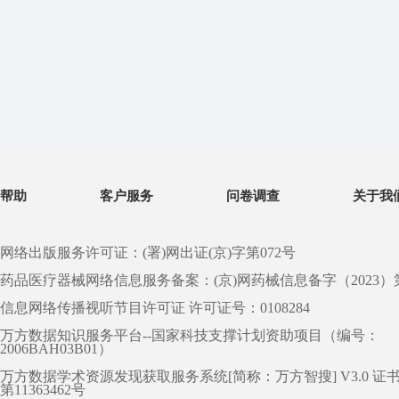
帮助
客户服务
问卷调查
关于我
网络出版服务许可证：(署)网出证(京)字第072号
药品医疗器械网络信息服务备案：(京)网药械信息备字（2023）第 0
信息网络传播视听节目许可证 许可证号：0108284
万方数据知识服务平台--国家科技支撑计划资助项目（编号：
2006BAH03B01）
万方数据学术资源发现获取服务系统[简称：万方智搜] V3.0 证
第11363462号