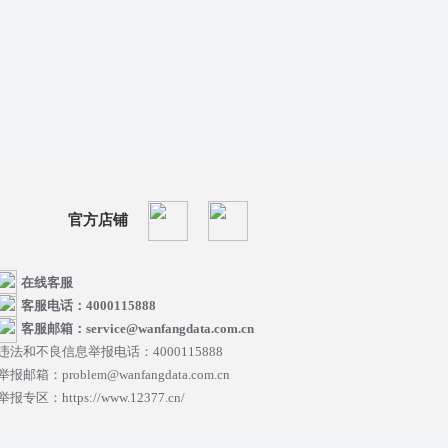
官方店铺
在线客服
客服电话：4000115888
客服邮箱：service@wanfangdata.com.cn
违法和不良信息举报电话：4000115888
举报邮箱：problem@wanfangdata.com.cn
举报专区：https://www.12377.cn/