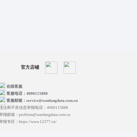
官方店铺
在线客服
客服电话：4000115888
客服邮箱：service@wanfangdata.com.cn
违法和不良信息举报电话：4000115888
举报邮箱：problem@wanfangdata.com.cn
举报专区：https://www.12377.cn/