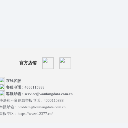
官方店铺
在线客服
客服电话：4000115888
客服邮箱：service@wanfangdata.com.cn
违法和不良信息举报电话：4000115888
举报邮箱：problem@wanfangdata.com.cn
举报专区：https://www.12377.cn/