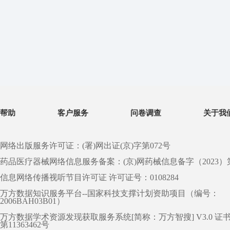
帮助
客户服务
问卷调查
关于我
网络出版服务许可证：(署)网出证(京)字第072号
药品医疗器械网络信息服务备案：(京)网药械信息备字（2023）第 0
信息网络传播视听节目许可证 许可证号：0108284
万方数据知识服务平台--国家科技支撑计划资助项目（编号：
2006BAH03B01）
万方数据学术资源发现获取服务系统[简称：万方智搜] V3.0 证
第11363462号