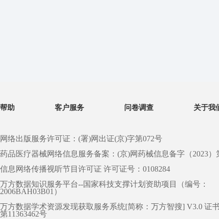
帮助
客户服务
问卷调查
关于我
网络出版服务许可证：(署)网出证(京)字第072号
药品医疗器械网络信息服务备案：(京)网药械信息备字（2023）第 0
信息网络传播视听节目许可证 许可证号：0108284
万方数据知识服务平台--国家科技支撑计划资助项目（编号：
2006BAH03B01）
万方数据学术资源发现获取服务系统[简称：万方智搜] V3.0 证
第11363462号