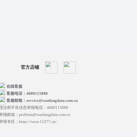
官方店铺
在线客服
客服电话：4000115888
客服邮箱：service@wanfangdata.com.cn
违法和不良信息举报电话：4000115888
举报邮箱：problem@wanfangdata.com.cn
举报专区：https://www.12377.cn/