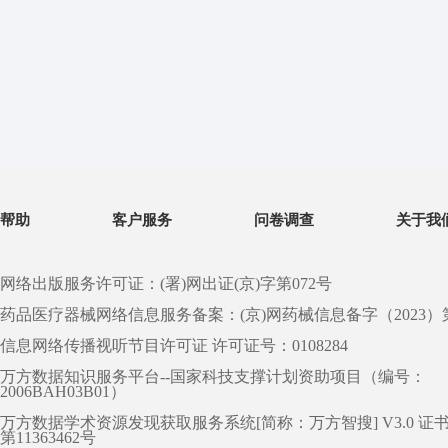
帮助
客户服务
问卷调查
关于我
网络出版服务许可证：(署)网出证(京)字第072号
药品医疗器械网络信息服务备案：(京)网药械信息备字（2023）第 0
信息网络传播视听节目许可证 许可证号：0108284
万方数据知识服务平台--国家科技支撑计划资助项目（编号：
2006BAH03B01）
万方数据学术资源发现获取服务系统[简称：万方智搜] V3.0 证
第11363462号