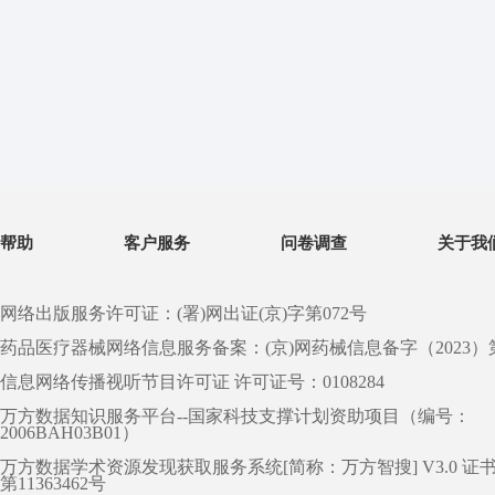
帮助
客户服务
问卷调查
关于我
网络出版服务许可证：(署)网出证(京)字第072号
药品医疗器械网络信息服务备案：(京)网药械信息备字（2023）第 0
信息网络传播视听节目许可证 许可证号：0108284
万方数据知识服务平台--国家科技支撑计划资助项目（编号：
2006BAH03B01）
万方数据学术资源发现获取服务系统[简称：万方智搜] V3.0 证
第11363462号