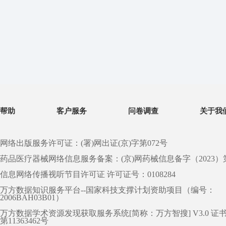
帮助
客户服务
问卷调查
关于我
网络出版服务许可证：(署)网出证(京)字第072号
药品医疗器械网络信息服务备案：(京)网药械信息备字（2023）第 0
信息网络传播视听节目许可证 许可证号：0108284
万方数据知识服务平台--国家科技支撑计划资助项目（编号：
2006BAH03B01）
万方数据学术资源发现获取服务系统[简称：万方智搜] V3.0 证
第11363462号