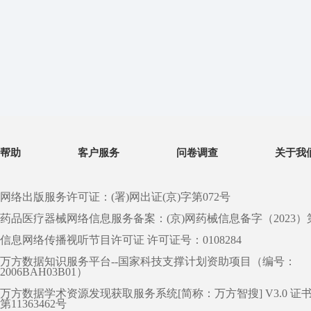
帮助
客户服务
问卷调查
关于我
网络出版服务许可证：(署)网出证(京)字第072号
药品医疗器械网络信息服务备案：(京)网药械信息备字（2023）第 0
信息网络传播视听节目许可证 许可证号：0108284
万方数据知识服务平台--国家科技支撑计划资助项目（编号：
2006BAH03B01）
万方数据学术资源发现获取服务系统[简称：万方智搜] V3.0 证
第11363462号