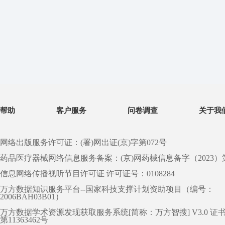
帮助
客户服务
问卷调查
关于我
网络出版服务许可证：(署)网出证(京)字第072号
药品医疗器械网络信息服务备案：(京)网药械信息备字（2023）第 0
信息网络传播视听节目许可证 许可证号：0108284
万方数据知识服务平台--国家科技支撑计划资助项目（编号：
2006BAH03B01）
万方数据学术资源发现获取服务系统[简称：万方智搜] V3.0 证
第11363462号