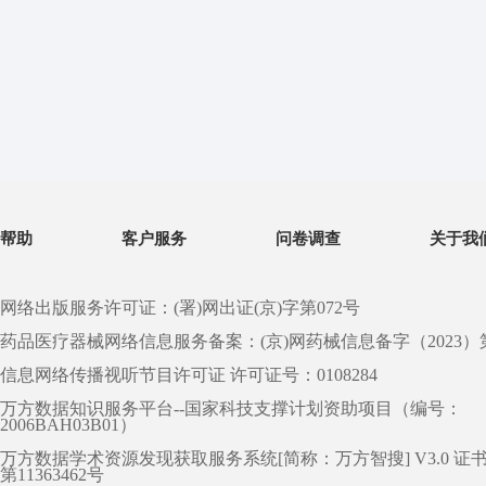
帮助
客户服务
问卷调查
关于我
网络出版服务许可证：(署)网出证(京)字第072号
药品医疗器械网络信息服务备案：(京)网药械信息备字（2023）第 0
信息网络传播视听节目许可证 许可证号：0108284
万方数据知识服务平台--国家科技支撑计划资助项目（编号：
2006BAH03B01）
万方数据学术资源发现获取服务系统[简称：万方智搜] V3.0 证
第11363462号