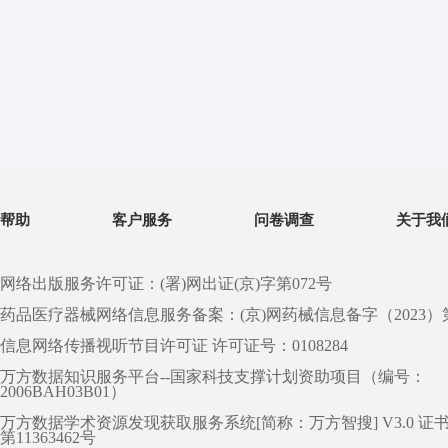
帮助
客户服务
问卷调查
关于我
网络出版服务许可证：(署)网出证(京)字第072号
药品医疗器械网络信息服务备案：(京)网药械信息备字（2023）第 0
信息网络传播视听节目许可证 许可证号：0108284
万方数据知识服务平台--国家科技支撑计划资助项目（编号：
2006BAH03B01）
万方数据学术资源发现获取服务系统[简称：万方智搜] V3.0 证
第11363462号