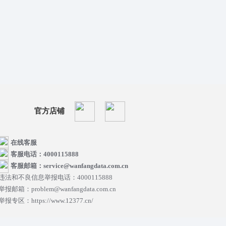
官方店铺
在线客服
客服电话：4000115888
客服邮箱：service@wanfangdata.com.cn
违法和不良信息举报电话：4000115888
举报邮箱：problem@wanfangdata.com.cn
举报专区：https://www.12377.cn/