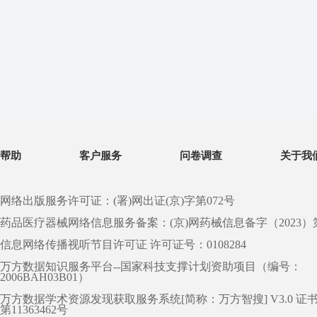
帮助
客户服务
问卷调查
关于我
网络出版服务许可证：(署)网出证(京)字第072号
药品医疗器械网络信息服务备案：(京)网药械信息备字（2023）第 0
信息网络传播视听节目许可证 许可证号：0108284
万方数据知识服务平台--国家科技支撑计划资助项目（编号：
2006BAH03B01）
万方数据学术资源发现获取服务系统[简称：万方智搜] V3.0 证
第11363462号