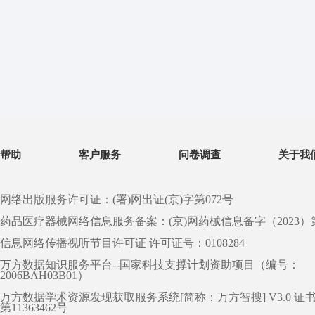
帮助
客户服务
问卷调查
关于我
网络出版服务许可证：(署)网出证(京)字第072号
药品医疗器械网络信息服务备案：(京)网药械信息备字（2023）第 0
信息网络传播视听节目许可证 许可证号：0108284
万方数据知识服务平台--国家科技支撑计划资助项目（编号：
2006BAH03B01）
万方数据学术资源发现获取服务系统[简称：万方智搜] V3.0 证
第11363462号