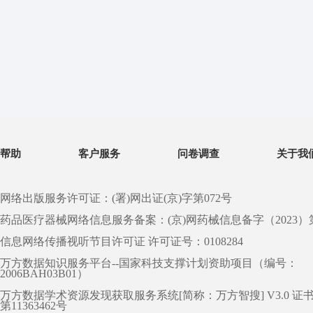
帮助
客户服务
问卷调查
关于我
网络出版服务许可证：(署)网出证(京)字第072号
药品医疗器械网络信息服务备案：(京)网药械信息备字（2023）第 0
信息网络传播视听节目许可证 许可证号：0108284
万方数据知识服务平台--国家科技支撑计划资助项目（编号：
2006BAH03B01）
万方数据学术资源发现获取服务系统[简称：万方智搜] V3.0 证
第11363462号