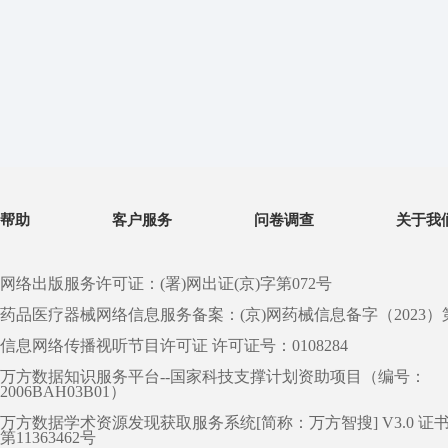
帮助
客户服务
问卷调查
关于我
网络出版服务许可证：(署)网出证(京)字第072号
药品医疗器械网络信息服务备案：(京)网药械信息备字（2023）第 0
信息网络传播视听节目许可证 许可证号：0108284
万方数据知识服务平台--国家科技支撑计划资助项目（编号：
2006BAH03B01）
万方数据学术资源发现获取服务系统[简称：万方智搜] V3.0 证
第11363462号