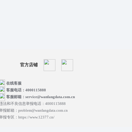
官方店铺
在线客服
客服电话：4000115888
客服邮箱：service@wanfangdata.com.cn
违法和不良信息举报电话：4000115888
举报邮箱：problem@wanfangdata.com.cn
举报专区：https://www.12377.cn/