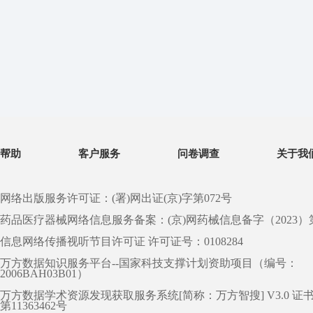
帮助
客户服务
问卷调查
关于我
网络出版服务许可证：(署)网出证(京)字第072号
药品医疗器械网络信息服务备案：(京)网药械信息备字（2023）第 0
信息网络传播视听节目许可证 许可证号：0108284
万方数据知识服务平台--国家科技支撑计划资助项目（编号：
2006BAH03B01）
万方数据学术资源发现获取服务系统[简称：万方智搜] V3.0 证
第11363462号