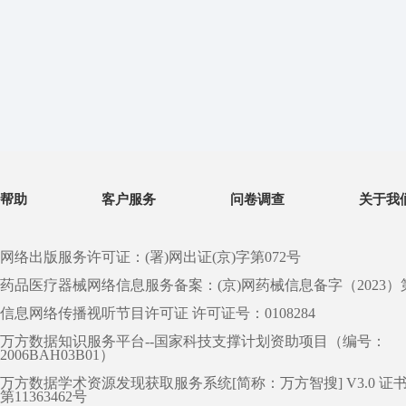
帮助
客户服务
问卷调查
关于我
网络出版服务许可证：(署)网出证(京)字第072号
药品医疗器械网络信息服务备案：(京)网药械信息备字（2023）第 0
信息网络传播视听节目许可证 许可证号：0108284
万方数据知识服务平台--国家科技支撑计划资助项目（编号：
2006BAH03B01）
万方数据学术资源发现获取服务系统[简称：万方智搜] V3.0 证
第11363462号