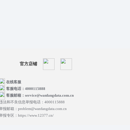
官方店铺
在线客服
客服电话：4000115888
客服邮箱：service@wanfangdata.com.cn
违法和不良信息举报电话：4000115888
举报邮箱：problem@wanfangdata.com.cn
举报专区：https://www.12377.cn/